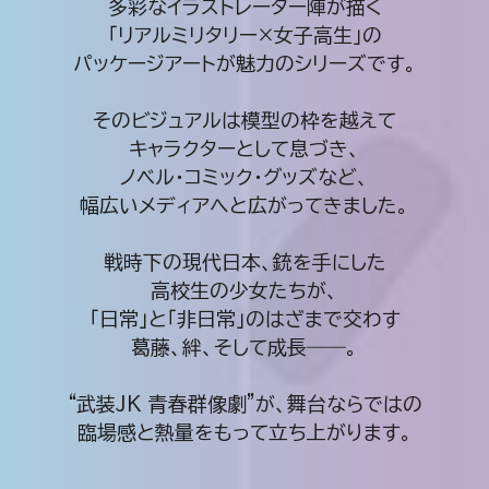
多彩なイラストレーター陣が描く
「リアルミリタリー×女子高生」の
パッケージアートが魅力のシリーズです。
そのビジュアルは模型の枠を越えて
キャラクターとして息づき、
ノベル・コミック・グッズなど、
幅広いメディアへと広がってきました。
戦時下の現代日本、銃を手にした
高校生の少女たちが、
「日常」と「非日常」のはざまで交わす
葛藤、絆、そして成長――。
“武装JK 青春群像劇”が、舞台ならではの
臨場感と熱量をもって立ち上がります。