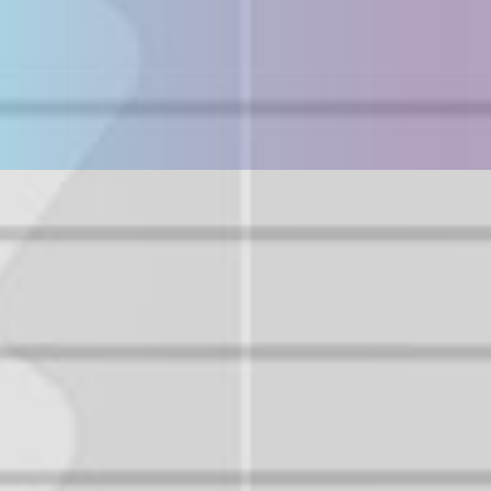
※使用可能機器はスマートフォン・携帯電話のみ（一眼レ