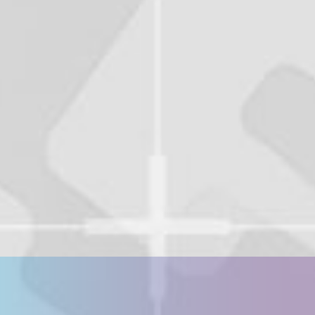
※本西彩希帆の参加は9月3日（木）13:30公演のみ
となります。
※髙橋彩音の特典会参加はございません。