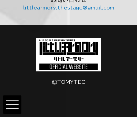
littlearmory.thestage@gmail.com
©TOMYTEC