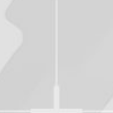
フ、デジカメ、三脚等の機材は不可）とさせていただき
ます。
フラッシュ撮影、撮影タイム以外での撮影は一切禁止で
す。